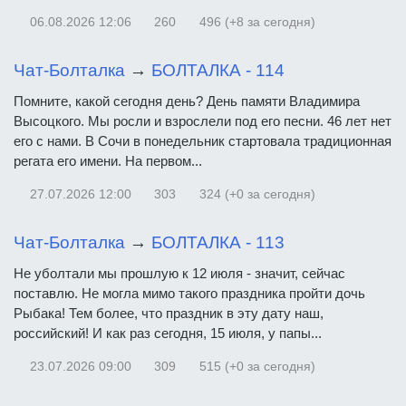
06.08.2026
12:06
260
496 (+8 за сегодня)
Чат-Болталка
→
БОЛТАЛКА - 114
Помните, какой сегодня день? День памяти Владимира
Высоцкого. Мы росли и взрослели под его песни. 46 лет нет
его с нами. В Сочи в понедельник стартовала традиционная
регата его имени. На первом...
27.07.2026
12:00
303
324 (+0 за сегодня)
Чат-Болталка
→
БОЛТАЛКА - 113
Не уболтали мы прошлую к 12 июля - значит, сейчас
поставлю. Не могла мимо такого праздника пройти дочь
Рыбака! Тем более, что праздник в эту дату наш,
российский! И как раз сегодня, 15 июля, у папы...
23.07.2026
09:00
309
515 (+0 за сегодня)