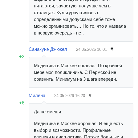
питаются, зачастую, получше чем в
столицах. Культурную жизнь с
определенными допусками себе тоже
можно организовать… Но то, что я назвала
в первую очередь - нет.
Санакунэ Джюкел
#
24.05.2026
16:01
+2
Медицина в Москве поганая. По крайней
мере моя поликлиника. С Пермской не
сравнить. Минимум на 3 шага впереди.
Милена
#
24.05.2026
16:20
+6
Да не смеши...
Медицина в Москве хорошая. И еще есть
выбор и возможности. Профильные
клиники и диагностика. Потоки больных и