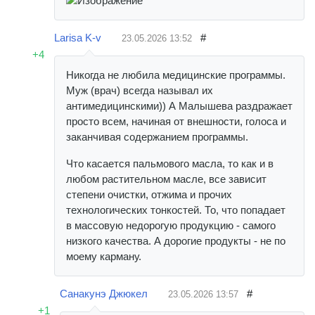
Larisa K-v
#
23.05.2026
13:52
+4
Никогда не любила медицинские программы.
Муж (врач) всегда называл их
антимедицинскими)) А Малышева раздражает
просто всем, начиная от внешности, голоса и
заканчивая содержанием программы.
Что касается пальмового масла, то как и в
любом растительном масле, все зависит
степени очистки, отжима и прочих
технологических тонкостей. То, что попадает
в массовую недорогую продукцию - самого
низкого качества. А дорогие продукты - не по
моему карману.
Санакунэ Джюкел
#
23.05.2026
13:57
+1