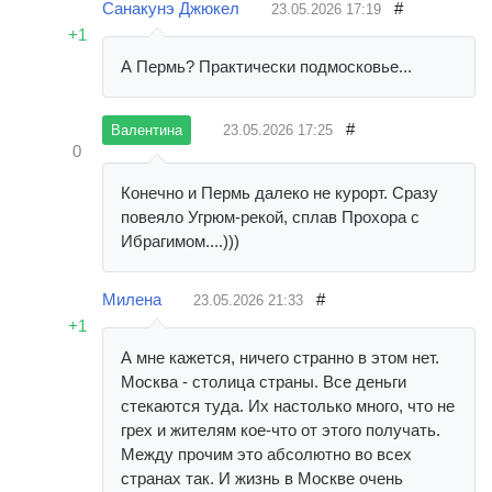
Санакунэ Джюкел
#
23.05.2026
17:19
+1
А Пермь? Практически подмосковье...
#
23.05.2026
17:25
Валентина
0
Конечно и Пермь далеко не курорт. Сразу
повеяло Угрюм-рекой, сплав Прохора с
Ибрагимом....)))
Милена
#
23.05.2026
21:33
+1
А мне кажется, ничего странно в этом нет.
Москва - столица страны. Все деньги
стекаются туда. Их настолько много, что не
грех и жителям кое-что от этого получать.
Между прочим это абсолютно во всех
странах так. И жизнь в Москве очень