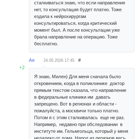
сталкиваться знаю, что если направления
нет, то консультация будет платно. Тоже
ездила к нейрохирургам
консультироваться, когда критический
момент был. А после консультации уже
брала направление на операцию. Тоже
бесплатно.
Ая
#
24.05.2026
17:45
+2
Я знаю, Милен) Для меня сначала было
откровением, когда в поликлинике доктор
прямым текстом сказала, что направление
в федеральные клиники им давать
запрещено. Вот в регионах и области -
пожалуйста, а москвичи только платно.
Потом я с этим сталкивалась еще не раз.
Например, недавно при обследовании в
институте им. Гельмгольца, который у меня
недалеко от дома. Народ из регионов весь