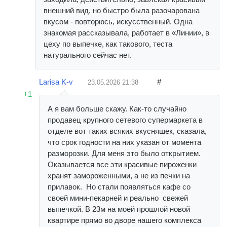
внешний вид, но быстро была разочарована
вкусом - повторюсь, искусственный. Одна
знакомая рассказывала, работает в «Линии», в
цеху по выпечке, как такового, теста
натурального сейчас нет.
Larisa K-v
#
23.05.2026
21:38
+1
А я вам больше скажу. Как-то случайно
продавец крупного сетевого супермаркета в
отделе вот таких всяких вкусняшек, сказала,
что срок годности на них указан от момента
разморозки. Для меня это было открытием.
Оказывается все эти красивые пироженки
хранят замороженными, а не из печки на
прилавок. Но стали появляться кафе со
своей мини-пекарней и реально свежей
выпечкой. В 23м на моей прошлой новой
квартире прямо во дворе нашего комплекса