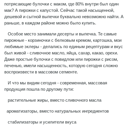
потрясающие булочки с маком, где 80% внутри был один
мак? А пирожки с капустой. Сейчас такой насыщенной,
дешевой и сытной выпечки буквально невозможно найти. А
раньше, в каждом районе можно было купить.
Особое место занимали десерты и выпечка. Те самые
пирожные - корзиночки с белковым кремом, картошка, мои
любимые эклеры - делались по единым рецептурам и вкус
был живой - сливочное масло, яйца, сахар, какао, орехи.
Даже простые булочки с повидлом или пирожки с рисом,
печенью, имели насыщенность, которую сегодня сложно
воспроизвести в массовом сегменте.
И что мы видим сегодня - современная, массовая
продукция пошла по другому пути:
растительные жиры, вместо сливочного масла
ароматизаторы, вместо натуральных ингредиентов
стабилизаторы и усилители вкуса