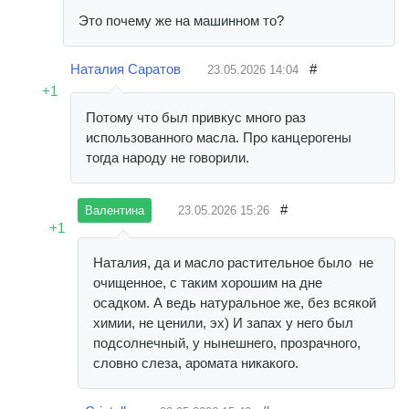
Это почему же на машинном то?
Наталия Саратов
#
23.05.2026
14:04
+1
Потому что был привкус много раз
использованного масла. Про канцерогены
тогда народу не говорили.
#
23.05.2026
15:26
Валентина
+1
Наталия, да и масло растительное было не
очищенное, с таким хорошим на дне
осадком. А ведь натуральное же, без всякой
химии, не ценили, эх) И запах у него был
подсолнечный, у нынешнего, прозрачного,
словно слеза, аромата никакого.