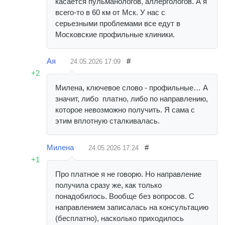
касается пульманологов, аллергологов. А я
всего-то в 60 км от Мск. У нас с
серьезными проблемами все едут в
Московские профильные клиники.
Ая
#
24.05.2026
17:09
+2
Милена, ключевое слово - профильные… А
значит, либо платно, либо по направлению,
которое невозможно получить. Я сама с
этим вплотную сталкивалась.
Милена
#
24.05.2026
17:24
+1
Про платное я не говорю. Но направление
получила сразу же, как только
понадобилось. Вообще без вопросов. С
направлением записалась на консультацию
(бесплатно), насколько приходилось