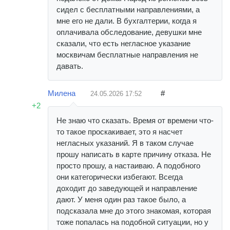
сидел с бесплатными направлениями, а
мне его не дали. В бухгалтерии, когда я
оплачивала обследование, девушки мне
сказали, что есть негласное указание
москвичам бесплатные направления не
давать.
Милена
#
24.05.2026
17:52
+2
Не знаю что сказать. Время от времени что-
то такое проскакивает, это я насчет
негласных указаний. Я в таком случае
прошу написать в карте причину отказа. Не
просто прошу, а настаиваю. А подобного
они категорически избегают. Всегда
доходит до заведующей и направление
дают. У меня один раз такое было, а
подсказала мне до этого знакомая, которая
тоже попалась на подобной ситуации, но у