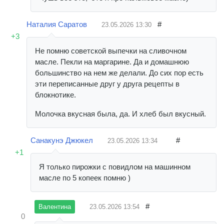
Наталия Саратов
#
23.05.2026
13:30
+3
Не помню советской выпечки на сливочном
масле. Пекли на маргарине. Да и домашнюю
большинство на нем же делали. До сих пор есть
эти переписанные друг у друга рецепты в
блокнотике.
Молочка вкусная была, да. И хлеб был вкусный.
Санакунэ Джюкел
#
23.05.2026
13:34
+1
Я только пирожки с повидлом на машинном
масле по 5 копеек помню )
#
23.05.2026
13:54
Валентина
0