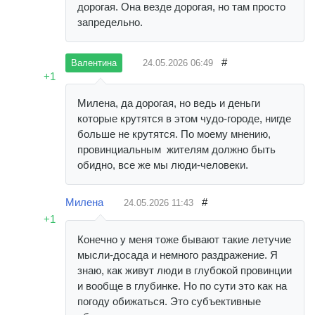
дорогая. Она везде дорогая, но там просто
запредельно.
#
24.05.2026
06:49
Валентина
+1
Милена, да дорогая, но ведь и деньги
которые крутятся в этом чудо-городе, нигде
больше не крутятся. По моему мнению,
провинциальным жителям должно быть
обидно, все же мы люди-человеки.
Милена
#
24.05.2026
11:43
+1
Конечно у меня тоже бывают такие летучие
мысли-досада и немного раздражение. Я
знаю, как живут люди в глубокой провинции
и вообще в глубинке. Но по сути это как на
погоду обижаться. Это субъективные