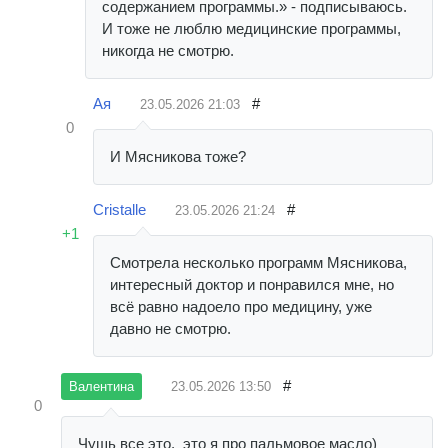
содержанием программы.» - подписываюсь.
И тоже не люблю медицинские программы,
никогда не смотрю.
Ая
#
23.05.2026
21:03
0
И Мясникова тоже?
Cristalle
#
23.05.2026
21:24
+1
Смотрела несколько программ Мясникова,
интересный доктор и понравился мне, но
всё равно надоело про медицину, уже
давно не смотрю.
#
23.05.2026
13:50
Валентина
0
Чушь все это, это я про пальмовое масло)