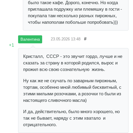
было такое кафе. Дорого, конечно. Но когда
приглашала подружку или племяшку в гости -
покупала там несколько разных пирожных,
чтобы напополам побольше попробовать)))
#
23.05.2026
13:48
Валентина
+1
Кристалл, СССР - это звучит гордо, лучше и не
сказать за страну в которой родился, вырос и
прожил всю свою сознательную жизнь.
Ну как же не скучать по заварным пирожным,
тортам, особенно мной любимый бисквитный, с
этими милыми розочками, а розочки то были из
настоящего сливочного масла)
И да, действительно, было много хорошего, но
так не бывает, наряду с этим хватало и
отрицательного.