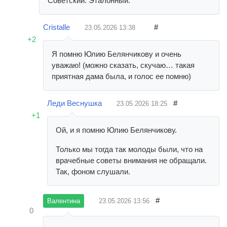
Советский. Эталонный.
Cristalle
#
23.05.2026
13:38
+2
Я помню Юлию Белянчикову и очень
уважаю! (можно сказать, скучаю… такая
приятная дама была, и голос ее помню)
Леди Веснушка
#
23.05.2026
18:25
+1
Ой, и я помню Юлию Белянчикову.
Только мы тогда так молоды были, что на
врачебные советы внимания не обращали.
Так, фоном слушали.
#
23.05.2026
13:56
Валентина
0