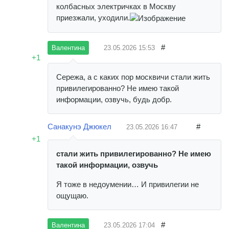
колбасных электричках в Москву
приезжали, уходили.
#
23.05.2026
15:53
Валентина
+1
Сережа, а с каких пор москвичи стали жить
привилегированно? Не имею такой
информации, озвучь, будь добр.
Санакунэ Джюкел
#
23.05.2026
16:47
+1
стали жить привилегированно? Не имею
такой информации, озвучь
Я тоже в недоумении… И привилегии не
ощущаю.
#
23.05.2026
17:04
Валентина