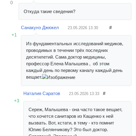
0
Откуда такие сведения?
Санакунэ Джюкел
#
23.05.2026
13:30
+1
Из фундаментальных исследований медиков,
проводимых в течении трёх последних
десятилетий. Сама доктор медицины,
профессор Елена Малышева , об этом
каждый день по первому каналу каждый день
вещает.
Наталия Саратов
#
23.05.2026
13:33
+3
Сереж, Малышева - она часто такое вещает,
что хочется санитаров из Кащенко к ней
вызвать. Вот, кстати, в тему - кто помнит
Юлию Белянчикову? Это был доктор.