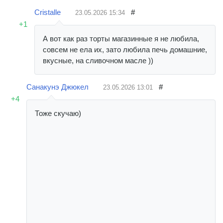
Cristalle
#
23.05.2026
15:34
+1
А вот как раз торты магазинные я не любила,
совсем не ела их, зато любила печь домашние,
вкусные, на сливочном масле ))
Санакунэ Джюкел
#
23.05.2026
13:01
+4
Тоже скучаю)