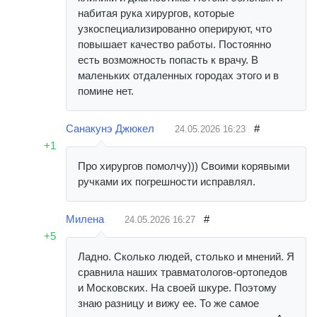
набитая рука хирургов, которые
узкоспециализированно оперируют, что
повышает качество работы. Постоянно
есть возможность попасть к врачу. В
маленьких отдаленных городах этого и в
помине нет.
Санакунэ Джюкел
#
24.05.2026
16:23
+1
Про хирургов помолчу))) Своими корявыми
ручками их погрешности исправлял.
Милена
#
24.05.2026
16:27
+5
Ладно. Сколько людей, столько и мнений. Я
сравнила наших травматологов-ортопедов
и Московских. На своей шкуре. Поэтому
знаю разницу и вижу ее. То же самое