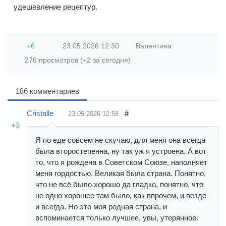
удешевление рецептур.
+6
23.05.2026
12:30
Валентина
276 просмотров (+2 за сегодня)
186 комментариев
Cristalle
#
23.05.2026
12:58
+3
Я по еде совсем не скучаю, для меня она всегда
была второстепенна, ну так уж я устроена. А вот
то, что я рождена в Советском Союзе, наполняет
меня гордостью. Великая была страна. Понятно,
что не всё было хорошо да гладко, понятно, что
не одно хорошее там было, как впрочем, и везде
и всегда. Но это моя родная страна, и
вспоминается только лучшее, увы, утерянное.