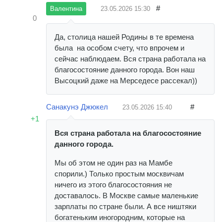
#
23.05.2026
15:30
Валентина
0
Да, столица нашей Родины в те времена
была на особом счету, что впрочем и
сейчас наблюдаем. Вся страна работала на
благосостояние данного города. Вон наш
Высоцкий даже на Мерседесе рассекал))
Санакунэ Джюкел
#
23.05.2026
15:40
+1
Вся страна работала на благосостояние
данного города.
Мы об этом не один раз на Мамбе
спорили.) Только простым москвичам
ничего из этого благосостояния не
доставалось. В Москве самые маленькие
зарплаты по стране были. А все ништяки
богатеньким иногородним, которые на