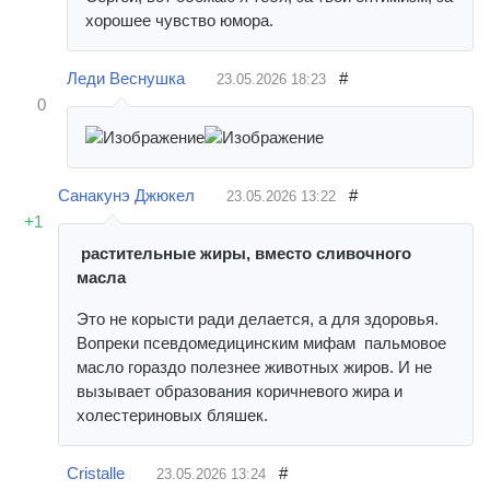
хорошее чувство юмора.
Леди Веснушка
#
23.05.2026
18:23
0
Санакунэ Джюкел
#
23.05.2026
13:22
+1
растительные жиры, вместо сливочного
масла
Это не корысти ради делается, а для здоровья.
Вопреки псевдомедицинским мифам пальмовое
масло гораздо полезнее животных жиров. И не
вызывает образования коричневого жира и
холестериновых бляшек.
Cristalle
#
23.05.2026
13:24