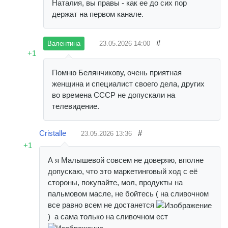
Наталия, вы правы - как ее до сих пор
держат на первом канале.
#
23.05.2026
14:00
Валентина
+1
Помню Белянчикову, очень приятная
женщина и специалист своего дела, других
во времена СССР не допускали на
телевидение.
Cristalle
#
23.05.2026
13:36
+1
А я Малышевой совсем не доверяю, вполне
допускаю, что это маркетинговый ход с её
стороны, покупайте, мол, продукты на
пальмовом масле, не бойтесь ( на сливочном
все равно всем не достанется
) а сама только на сливочном ест