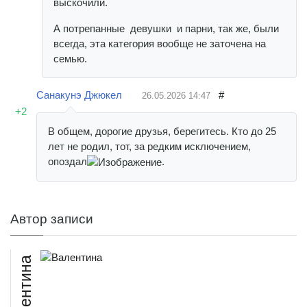
выскочили.
А потрепанные девушки и парни, так же, были
всегда, эта категория вообще не заточена на
семью.
Санакунэ Джюкел
#
26.05.2026
14:47
+2
В общем, дорогие друзья, берегитесь. Кто до 25
лет не родил, тот, за редким исключением,
опоздал
.
Автор записи
Валентина