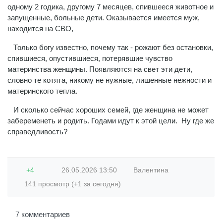
одному 2 годика, другому 7 месяцев, спившееся животное и
запущенные, больные дети. Оказывается имеется муж,
находится на СВО,
Только богу известно, почему так - рожают без остановки,
спившиеся, опустившиеся, потерявшие чувство
материнства женщины. Появляются на свет эти дети,
словно те котята, никому не нужные, лишенные нежности и
материнского тепла.
И сколько сейчас хороших семей, где женщина не может
забеременеть и родить. Годами идут к этой цели. Ну где же
справедливость?
+4
26.05.2026
13:50
Валентина
141 просмотр (+1 за сегодня)
7 комментариев