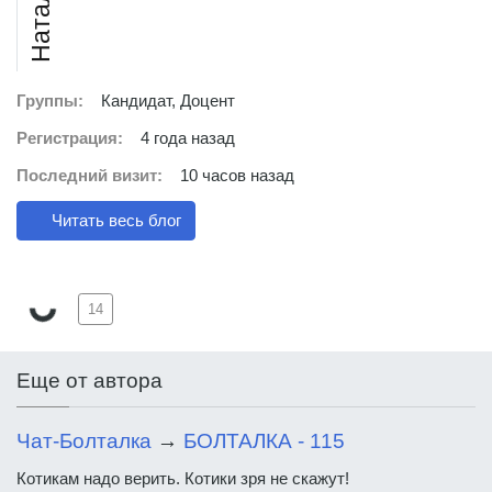
Группы:
Кандидат, Доцент
Регистрация:
4 года назад
Последний визит:
10 часов назад
Читать весь блог
14
Еще от автора
Чат-Болталка
→
БОЛТАЛКА - 115
Котикам надо верить. Котики зря не скажут!