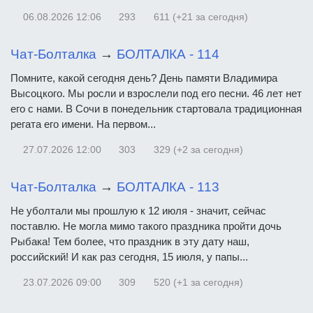
06.08.2026
12:06
293
611 (+21 за сегодня)
Чат-Болталка
→
БОЛТАЛКА - 114
Помните, какой сегодня день? День памяти Владимира
Высоцкого. Мы росли и взрослели под его песни. 46 лет нет
его с нами. В Сочи в понедельник стартовала традиционная
регата его имени. На первом...
27.07.2026
12:00
303
329 (+2 за сегодня)
Чат-Болталка
→
БОЛТАЛКА - 113
Не уболтали мы прошлую к 12 июля - значит, сейчас
поставлю. Не могла мимо такого праздника пройти дочь
Рыбака! Тем более, что праздник в эту дату наш,
российский! И как раз сегодня, 15 июля, у папы...
23.07.2026
09:00
309
520 (+1 за сегодня)