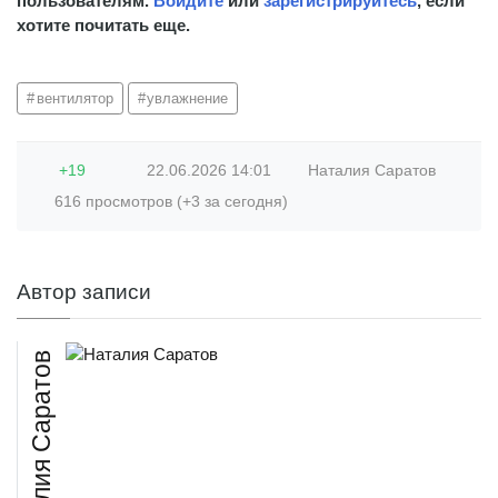
пользователям.
Войдите
или
зарегистрируйтесь
, если
хотите почитать еще.
вентилятор
увлажнение
+19
22.06.2026
14:01
Наталия Саратов
616 просмотров (+3 за сегодня)
Автор записи
Наталия Саратов