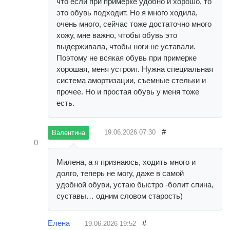
что если при примерке удобно и хорошо, то
это обувь подходит. Но я много ходила,
очень много, сейчас тоже достаточно много
хожу, мне важно, чтобы обувь это
выдерживала, чтобы ноги не уставали.
Поэтому не всякая обувь при примерке
хорошая, меня устроит. Нужна специальная
система амортизации, съемные стельки и
прочее. Но и простая обувь у меня тоже
есть.
#
19.06.2026
07:30
Валентина
0
Милена, а я признаюсь, ходить много и
долго, теперь не могу, даже в самой
удобной обуви, устаю быстро -болит спина,
суставы… одним словом старость)
Елена
#
19.06.2026
19:52