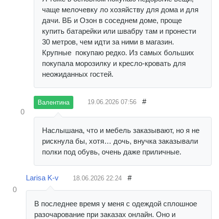
чаще мелочевку ло хозяйству для дома и для
дачи. ВБ и Озон в соседнем доме, проще
купить батарейки или швабру там и пронести
30 метров, чем идти за ними в магазин.
Крупные покупаю редко. Из самых больших
покупала морозилку и кресло-кровать для
неожиданных гостей.
#
19.06.2026
07:56
Валентина
0
Наслышана, что и мебель заказывают, но я не
рискнула бы, хотя… дочь, внучка заказывали
полки под обувь, очень даже приличные.
Larisa K-v
#
18.06.2026
22:24
0
В последнее время у меня с одеждой сплошное
разочарование при заказах онлайн. Оно и