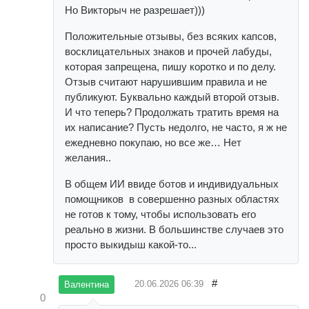
Но Викторыч не разрешает)))
Положительные отзывы, без всяких капсов,
восклицательных знаков и прочей лабуды,
которая запрещена, пишу коротко и по делу.
Отзыв считают нарушившим правила и не
публикуют. Буквально каждый второй отзыв.
И что теперь? Продолжать тратить время на
их написание? Пусть недолго, не часто, я ж не
ежедневно покупаю, но все же… Нет
желания..
В общем ИИ ввиде ботов и индивидуальных
помощников в совершенно разных областях
не готов к тому, чтобы использовать его
реально в жизни. В большинстве случаев это
просто выкидыш какой-то...
#
20.06.2026
06:39
Валентина
0