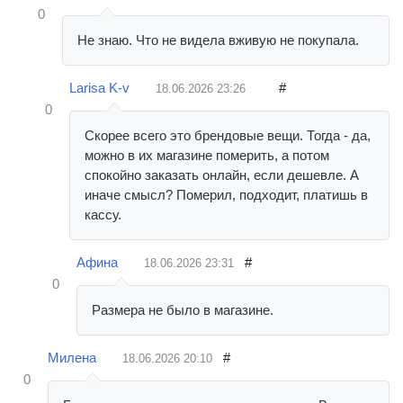
0
Не знаю. Что не видела вживую не покупала.
Larisa K-v
#
18.06.2026
23:26
0
Скорее всего это брендовые вещи. Тогда - да,
можно в их магазине померить, а потом
спокойно заказать онлайн, если дешевле. А
иначе смысл? Померил, подходит, платишь в
кассу.
Афина
#
18.06.2026
23:31
0
Размера не было в магазине.
Милена
#
18.06.2026
20:10
0