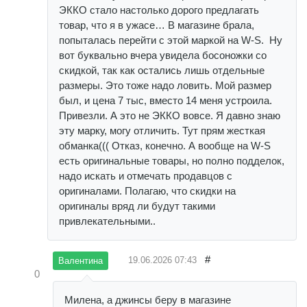
ЭККО стало настолько дорого предлагать
товар, что я в ужасе… В магазине брала,
попыталась перейти с этой маркой на W-S. Ну
вот буквально вчера увидела босоножки со
скидкой, так как остались лишь отдельные
размеры. Это тоже надо ловить. Мой размер
был, и цена 7 тыс, вместо 14 меня устроила.
Привезли. А это не ЭККО вовсе. Я давно знаю
эту марку, могу отличить. Тут прям жесткая
обманка((( Отказ, конечно. А вообще на W-S
есть оригинальные товары, но полно подделок,
надо искать и отмечать продавцов с
оригиналами. Полагаю, что скидки на
оригиналы вряд ли будут такими
привлекательными..
#
19.06.2026
07:43
Валентина
0
Милена, а джинсы беру в магазине