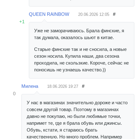
QUEEN RAINBOW
#
20.06.2026
12:05
+1
Уже не заморачиваюсь. Брала финские, я
так думала, оказалось шьют в китае.
Старые финские так и не сносила, а новые
сезон носила. Купила наши, два сезона
проходила, не скользкие. Короче, сейчас не
поносишь не узнаешь качество.))
Милена
#
18.06.2026
19:27
0
У нас в магазинах значительно дороже и часто
совсем другой товар. Поэтому в магазинах
давно не покупаю, но были любимые точки,
напримет те, где я брала обувь или джинсы.
Обувь, кстати, я стараюсь брать
качественную. Но много проблем. Например