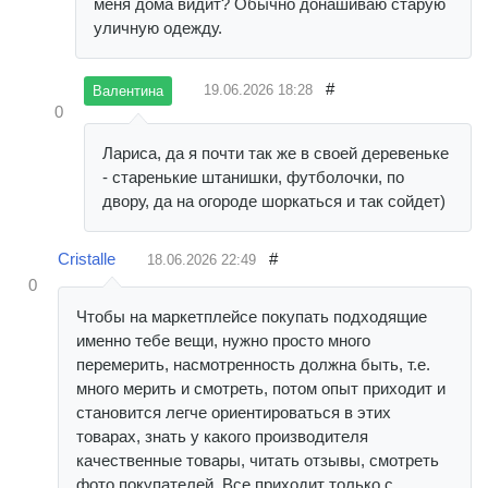
меня дома видит? Обычно донашиваю старую
уличную одежду.
#
19.06.2026
18:28
Валентина
0
Лариса, да я почти так же в своей деревеньке
- старенькие штанишки, футболочки, по
двору, да на огороде шоркаться и так сойдет)
Cristalle
#
18.06.2026
22:49
0
Чтобы на маркетплейсе покупать подходящие
именно тебе вещи, нужно просто много
перемерить, насмотренность должна быть, т.е.
много мерить и смотреть, потом опыт приходит и
становится легче ориентироваться в этих
товарах, знать у какого производителя
качественные товары, читать отзывы, смотреть
фото покупателей. Все приходит только с