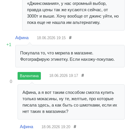
«Джинсомания», у нас огромный выбор,
правда цены так же кусаются сейчас, от
3000т и выше. Хочу вообще от джинс уйти, но
пока еще не нашла им альтернативу.
Афина
#
18.06.2026
19:15
+1
Покупала то, что мерила в магазине.
Фотографирую этикетку. Если нахожу-покупаю.
#
18.06.2026
19:17
Валентина
0
Афина, а я вот таким способом смогла купить
только мокасины, ну те, желтые, про которые
писала здесь, а как быть со шмотками, если их
нет таких в магазинах?
Афина
#
18.06.2026
19:20