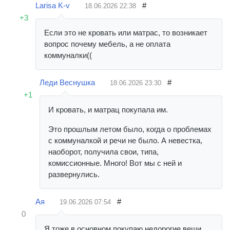
Larisa K-v
#
18.06.2026
22:38
+3
Если это не кровать или матрас, то возникает
вопрос почему мебель, а не оплата
коммуналки((
Леди Веснушка
#
18.06.2026
23:30
+1
И кровать, и матрац покупала им.
Это прошлым летом было, когда о проблемах
с коммуналкой и речи не было. А невестка,
наоборот, получила свои, типа,
комиссионные. Много! Вот мы с ней и
развернулись.
Ая
#
19.06.2026
07:54
0
Я тоже в основном покупаю недорогие вещи,