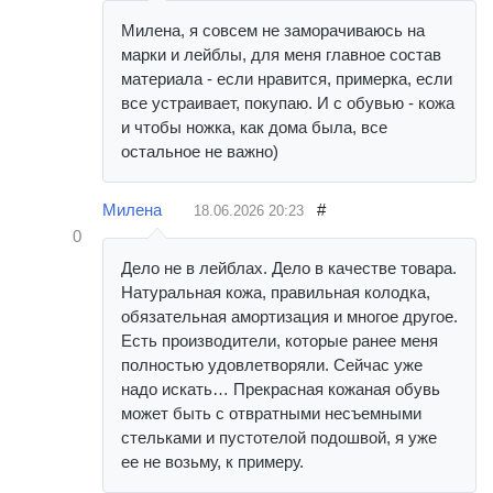
Милена, я совсем не заморачиваюсь на
марки и лейблы, для меня главное состав
материала - если нравится, примерка, если
все устраивает, покупаю. И с обувью - кожа
и чтобы ножка, как дома была, все
остальное не важно)
Милена
#
18.06.2026
20:23
0
Дело не в лейблах. Дело в качестве товара.
Натуральная кожа, правильная колодка,
обязательная амортизация и многое другое.
Есть производители, которые ранее меня
полностью удовлетворяли. Сейчас уже
надо искать… Прекрасная кожаная обувь
может быть с отвратными несъемными
стельками и пустотелой подошвой, я уже
ее не возьму, к примеру.