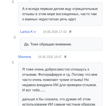
0
А я всегда первым делом ищу отрицательные
отзывы в этом море восхищенных, часто там
о важных недостатках речь идет.
Larisa K-v
#
19.06.2026
17:43
0
Да. Тоже обращаю внимание.
Милена
#
19.06.2026
18:47
0
Я тоже очень добросовестно отношусь к
отзывам. Фотографирую и тд. Потому что мне
часто очень помогают чужие отзывы! Но
недавно внедрили ИИ для проверки отзывов.
И вот тебе......
дальше я бы сказала, что думаю об этом
использовании ИИ самым честным образом.