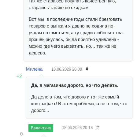
так же стараюсь покупать качественную,
стараюсь так же по скидкам.
Вот мы в последние годы стали брезговать
товаров с рынка и я давно не ходила по
рядам со шмотьем, а тут ради любопытства
прошвырнулась, была приятно удивлена -
можно где чего выхватить, но… так же не
дешево.
Милена
#
18.06.2026
20:08
+2
Да, в магазинах дорого, но что делать.
Да дело в том, что дорого и тот же самый
контрафакт! В этом проблема, а не в том, что
дорого...
#
18.06.2026
20:18
Валентина
0