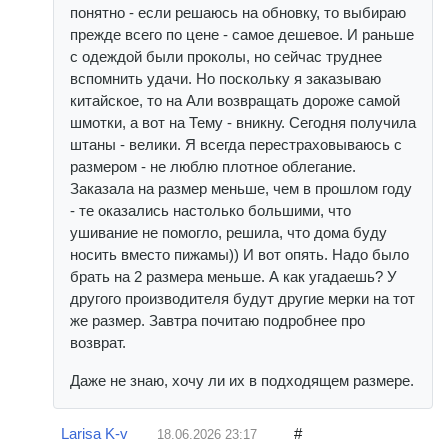
понятно - если решаюсь на обновку, то выбираю
прежде всего по цене - самое дешевое. И раньше
с одеждой были проколы, но сейчас труднее
вспомнить удачи. Но поскольку я заказываю
китайское, то на Али возвращать дороже самой
шмотки, а вот на Тему - вникну. Сегодня получила
штаны - велики. Я всегда перестраховываюсь с
размером - не люблю плотное облегание.
Заказала на размер меньше, чем в прошлом году
- те оказались настолько большими, что
ушивание не помогло, решила, что дома буду
носить вместо пижамы)) И вот опять. Надо было
брать на 2 размера меньше. А как угадаешь? У
другого производителя будут другие мерки на тот
же размер. Завтра почитаю подробнее про
возврат.
Даже не знаю, хочу ли их в подходящем размере.
Larisa K-v
#
18.06.2026
23:17