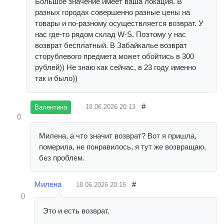
Большое значение имеет ваша локация. В
разных городах совершенно разные цены на
товары и по-разному осуществляется возврат. У
нас где-то рядом склад W-S. Поэтому у нас
возврат бесплатный. В Забайкалье возврат
сторублевого предмета может обойтись в 300
рублей)) Не знаю как сейчас, в 23 году именно
так и было))
#
18.06.2026
20:13
Валентина
0
Милена, а что значит возврат? Вот я пришла,
померила, не понравилось, я тут же возвращаю,
без проблем.
Милена
#
18.06.2026
20:15
0
Это и есть возврат.