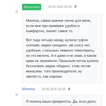
#
18.06.2026
20:30
Валентина
0
Милена, самое важное лично для меня,
если мне при примерке удобно и
комфортно, значит самое то.
Вот года четыре назад, купила туфли
осенние, марки «зенден», им сносу нет,
удобные, стильные, немного тяжеловаты,
но это мелочь. А я даже и не знаю, в каком
краю их произвели. Прошлым летом купила
босоножки, марки «баден». этим летом
мокасины того производителя, ну
прелесть, как хороши.
Милена
#
18.06.2026
20:44
0
Я поняла ваши приоритеты. Да, ясно дело,