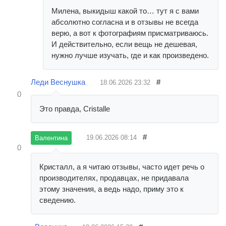
Милена, выкидыш какой то… тут я с вами
абсолютно согласна и в отзывы не всегда
верю, а вот к фотографиям присматриваюсь.
И действительно, если вещь не дешевая,
нужно лучше изучать, где и как произведено.
Леди Веснушка
#
18.06.2026
23:32
0
Это правда, Cristalle
#
19.06.2026
08:14
Валентина
0
Кристалл, а я читаю отзывы, часто идет речь о
производителях, продавцах, не придавала
этому значения, а ведь надо, приму это к
сведению.