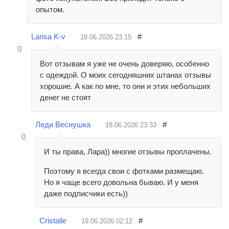
опытом.
Larisa K-v
#
18.06.2026
23:15
0
Вот отзывам я уже не очень доверяю, особенно
с одеждой. О моих сегодняшних штанах отзывы
хорошие. А как по мне, то они и этих небольших
денег не стоят
Леди Веснушка
#
18.06.2026
23:33
0
И ты права, Лара)) многие отзывы проплачены.
Поэтому я всегда свои с фотками размещаю.
Но я чаще всего довольна бываю. И у меня
даже подписчики есть))
Cristalle
#
19.06.2026
02:12