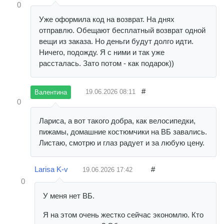
0
Уже оформила код на возврат. На днях
отправлю. Обещают бесплатный возврат одной
вещи из заказа. Но деньги будут долго идти.
Ничего, подожду. Я с ними и так уже
рассталась. Зато потом - как подарок))
#
19.06.2026
08:11
Валентина
0
Лариса, а вот такого добра, как велосипедки,
пижамы, домашние костюмчики на ВБ завались.
Листаю, смотрю и глаз радует и за любую цену.
Larisa K-v
#
19.06.2026
17:42
0
У меня нет ВБ.
Я на этом очень жестко сейчас экономлю. Кто