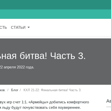
СТЬ
СТАТЬИ
ная битва! Часть 3.
2 апреля 2022 года.
ков.
Блог
КХЛ 21-22: Финальная битва! Часть 3.
А
вух игр счет 1:1. «Армейцы» добились комфортного
м льду будут почувствовать себя поувереннее.