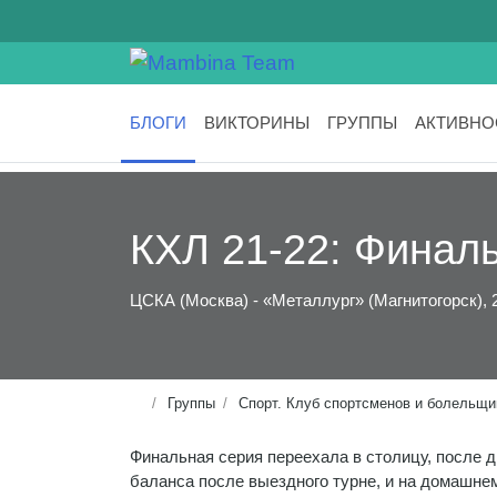
БЛОГИ
ВИКТОРИНЫ
ГРУППЫ
АКТИВНО
КХЛ 21-22: Финаль
ЦСКА (Москва) - «Металлург» (Магнитогорск), 2
Группы
Спорт. Клуб спортсменов и болельщи
Финальная серия переехала в столицу, после д
баланса после выездного турне, и на домашне