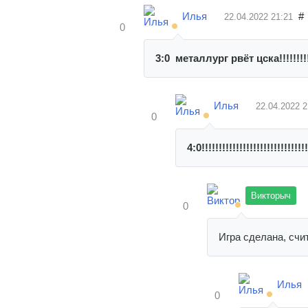
Илья
#
22.04.2022
21:21
0
3:0 металлург рвёт цска!!!!!!!!!
Илья
22.04.2022
2
0
4:0!!!!!!!!!!!!!!!!!!!!!!!!!!!!!!!
Викторыч
0
Игра сделана, счит
Илья
0