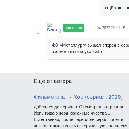
ещё как… цс
#
Викторыч
22.04.2022
22:01
0
4:0, «Металлург» вышел вперед в сери
заслуженный «сухарь»! )
Еще от автора
Фильмотека
→
Хор (сериал, 2019)
Добрался до сериала. Отсмотрел за три дня.
Испытываю неоднозначные чувства...
Естественно, после первой же серии полез в
интернет выискивать историческую подоплеку.