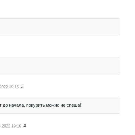
#
.2022
19:15
ут до начала, покурить можно не спеша!
#
4.2022
19:16