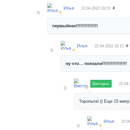
Илья
#
22.04.2022
19:13
0
первыйнах!!!!!!!!!!!!!!!
Илья
#
22.04.2022
19:13
0
ну что… поехали!!!!!!!!!!!!!!!!!
Викторыч
22.04
0
Торопыга! )) Еще 15 мин
Илья
22.0
0