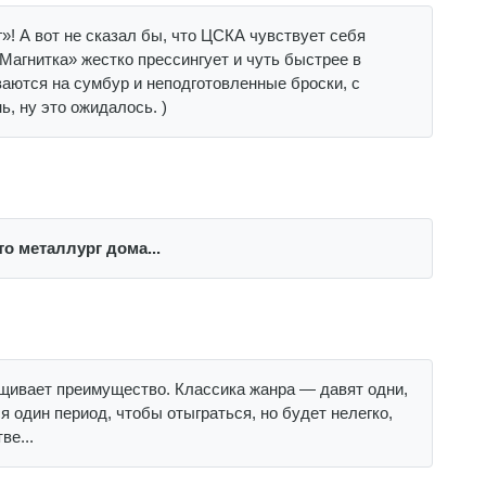
»! А вот не сказал бы, что ЦСКА чувствует себя
агнитка» жестко прессингует и чуть быстрее в
аются на сумбур и неподготовленные броски, с
ь, ну это ожидалось. )
о металлург дома...
ащивает преимущество. Классика жанра — давят одни,
я один период, чтобы отыграться, но будет нелегко,
ве...