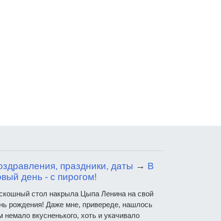
оздравления, праздники, даты
→
В
вый день - с пирогом!
скошный стол накрыла Цыпа Ленина на свой
нь рождения! Даже мне, привереде, нашлось
м немало вкусненького, хоть и укачивало