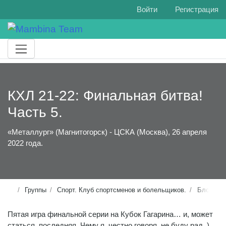
Войти
Регистрация
КХЛ 21-22: Финальная битва!
Часть 5.
«Металлург» (Магнитогорск) - ЦСКА (Москва), 26 апреля
2022 года.
Группы
Спорт. Клуб спортсменов и болельщиков.
Блог
Пятая игра финальной серии на Кубок Гагарина… и, может
статься, последняя. Чему я, честно говоря, не буду рад. )