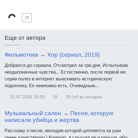
28
Еще от автора
Фильмотека
→
Хор (сериал, 2019)
Добрался до сериала. Отсмотрел за три дня. Испытываю
неоднозначные чувства... Естественно, после первой же
серии полез в интернет выискивать историческую
подоплеку. Ее немножко есть. Очевидным...
31.07.2026
16:00
18
76 (+0 за сегодня)
Музыкальный салон
→
Песня, которую
написали убийца и жертва
Расскажу о песне, мелодия которой цепляется за уши
очень качественно.) Конечно, я слышал ее и раньше, ибо