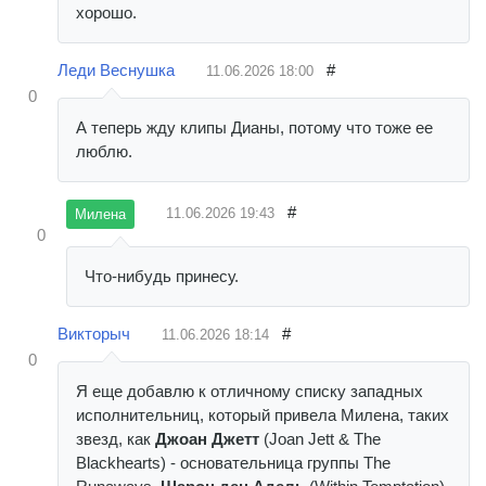
хорошо.
Леди Веснушка
#
11.06.2026
18:00
0
А теперь жду клипы Дианы, потому что тоже ее
люблю.
#
11.06.2026
19:43
Милена
0
Что-нибудь принесу.
Викторыч
#
11.06.2026
18:14
0
Я еще добавлю к отличному списку западных
исполнительниц, который привела Милена, таких
звезд, как
Джоан Джетт
(Joan Jett & The
Blackhearts) - основательница группы The