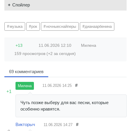
Спойлер
музыка
рок
ночныеснайперы
дианаарбенина
+13
11.06.2026
12:10
Милена
159 просмотров (+2 за сегодня)
69 комментариев
#
11.06.2026
14:25
Милена
+1
Чуть позже выберу для вас песни, которые
особенно нравятся.
Викторыч
#
11.06.2026
14:27