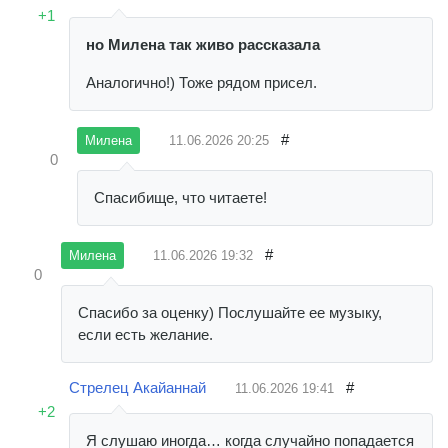
+1
но Милена так живо рассказала
Аналогично!) Тоже рядом присел.
#
11.06.2026
20:25
Милена
0
Спасибище, что читаете!
#
11.06.2026
19:32
Милена
0
Спасибо за оценку) Послушайте ее музыку,
если есть желание.
Стрелец Акайаннай
#
11.06.2026
19:41
+2
Я слушаю иногда… когда случайно попадается