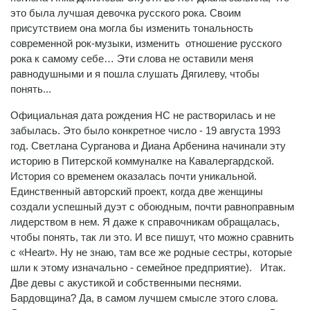
это была лучшая девочка русского рока. Своим
присутствием она могла бы изменить тональность
современной рок-музыки, изменить отношение русского
рока к самому себе… Эти слова не оставили меня
равнодушными и я пошла слушать Дягилеву, чтобы
понять...
Официальная дата рождения НС не растворилась и не
забылась. Это было конкретное число - 19 августа 1993
год. Светлана Сурганова и Диана Арбенина начинали эту
историю в Питерской коммуналке на Кавалергардской.
История со временем оказалась почти уникальной.
Единственный авторский проект, когда две женщины
создали успешный дуэт с обоюдным, почти равноправным
лидерством в нем. Я даже к справочникам обращалась,
чтобы понять, так ли это. И все пишут, что можно сравнить
с «Heart». Ну не знаю, там все же родные сестры, которые
шли к этому изначально - семейное предприятие). Итак.
Две девы с акустикой и собственными песнями.
Бардовщина? Да, в самом лучшем смысле этого слова.