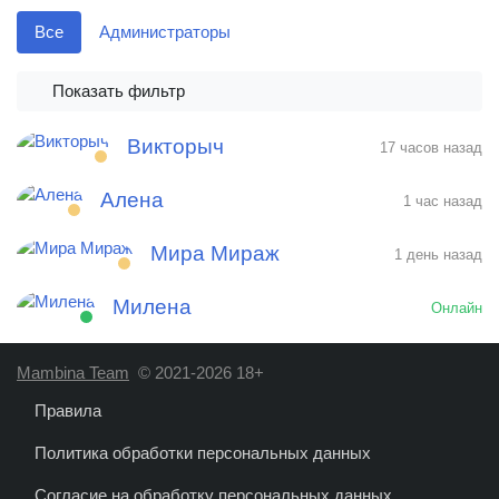
Все
Администраторы
Показать фильтр
Викторыч
17 часов назад
Алена
1 час назад
Мира Мираж
1 день назад
Милена
Онлайн
Mambina Team
© 2021-2026 18+
Правила
Политика обработки персональных данных
Согласие на обработку персональных данных