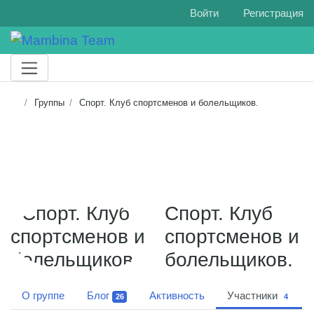
Войти
Регистрация
Группы
Спорт. Клуб спортсменов и болельщиков.
Спорт. Клуб
спортсменов и
болельщиков.
О группе
Блог
Активность
Участники
26
4