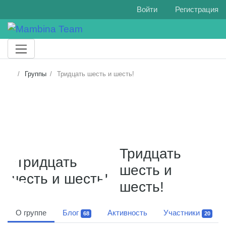
Войти
Регистрация
Группы
Тридцать шесть и шесть!
Тридцать
шесть и
шесть!
О группе
Блог
Активность
Участники
68
20