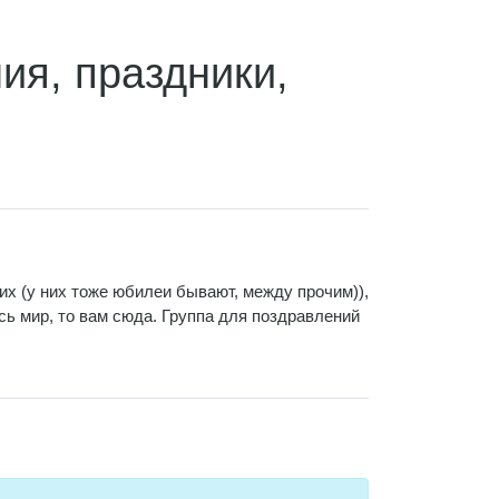
ия, праздники,
х (у них тоже юбилеи бывают, между прочим)),
есь мир, то вам сюда. Группа для поздравлений