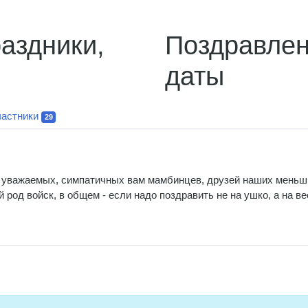
Поздравлен
даты
астники
29
, уважаемых, симпатичных вам мамбинцев, друзей наших меньши
й род войск, в общем - если надо поздравить не на ушко, а на в