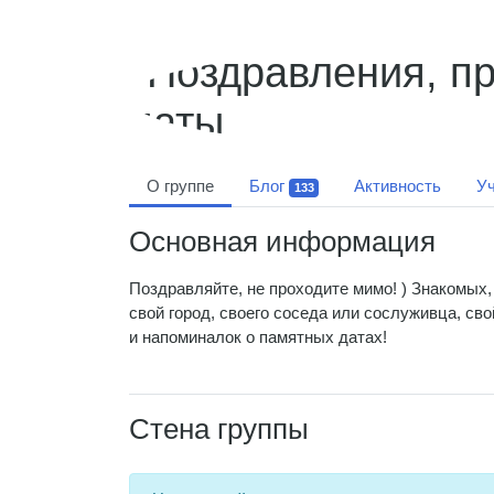
О группе
Блог
Активность
Уч
133
Основная информация
Поздравляйте, не проходите мимо! ) Знакомых
свой город, своего соседа или сослуживца, сво
и напоминалок о памятных датах!
Стена группы