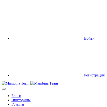
Войти
Регистрация
Блоги
Викторины
Группы