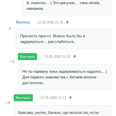
А, понятно… ) Это рисунок… типа обоев,
наверное.
Милена
#
23.05.2026
21:45
0
Прелесть просто. Можно было бы и
задержаться… расслабиться..
#
23.05.2026
21:52
Викторыч
+1
Не по карману пока задерживаться надолго… )
Для первого знакомства с Китаем вполне
достаточно.
#
23.05.2026
12:11
Викторыч
+8
Красиво, уютно, балкон, где нельзя (но, если