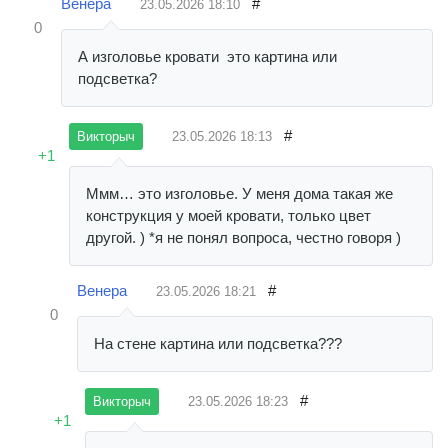
Венера
#
23.05.2026
18:10
0
А изголовье кровати это картина или
подсветка?
#
23.05.2026
18:13
Викторыч
+1
Ммм… это изголовье. У меня дома такая же
конструкция у моей кровати, только цвет
другой. ) *я не понял вопроса, честно говоря )
Венера
#
23.05.2026
18:21
0
На стене картина или подсветка???
#
23.05.2026
18:23
Викторыч
+1