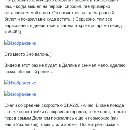
раз, - когда вышел на перрон, спросил, где примерно
остановится мой вагон. Он посмотрел на электронный
билет и показал мне куда встать. ) Серьезно, там все
нарисовано, и двери твоего вагона откроются прямо перед
тобой! ))
Это место 3-го вагона. )
Видео в этот раз не будет, в Даляне я снимал мало, сделаю
позже обзорный ролик...
Ехали со средней скоростью 219-220 км/час. В окне поезда
- те же новостройки на окраинах городов, те же поля, только
перед самым Далянем показались еще и невысокие (как
наши Уральские) горы… или холмы. Посмотрел позже в