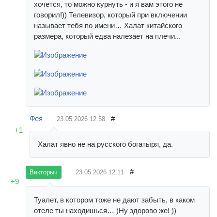
хочется, то можно курнуть - и я вам этого не
говорил!)) Телевизор, который при включении
называет тебя по имени… Халат китайского
размера, который едва налезает на плечи...
Фея
#
23.05.2026
12:58
+1
Халат явно не на русского богатыря, да.
#
23.05.2026
12:11
Викторыч
+9
Туалет, в котором тоже не дают забыть, в каком
отеле ты находишься… )Ну здорово же! ))