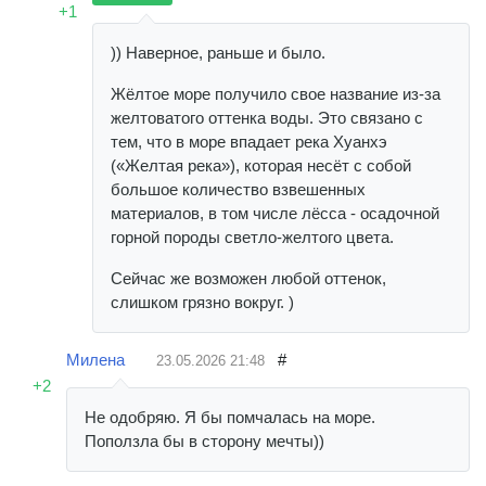
+1
)) Наверное, раньше и было.
Жёлтое море получило свое название из-за
желтоватого оттенка воды. Это связано с
тем, что в море впадает река Хуанхэ
(«Желтая река»), которая несёт с собой
большое количество взвешенных
материалов, в том числе лёсса - осадочной
горной породы светло-желтого цвета.
Сейчас же возможен любой оттенок,
слишком грязно вокруг. )
Милена
#
23.05.2026
21:48
+2
Не одобряю. Я бы помчалась на море.
Поползла бы в сторону мечты))