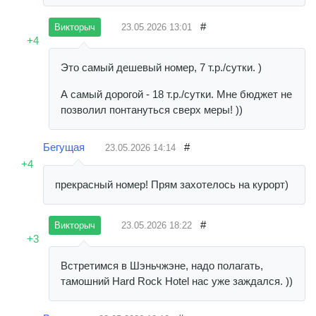
#
23.05.2026
13:01
Викторыч
+4
Это самый дешевый номер, 7 т.р./сутки. )
А самый дорогой - 18 т.р./сутки. Мне бюджет не
позволил понтануться сверх меры! ))
Бегущая
#
23.05.2026
14:14
+4
прекрасный номер! Прям захотелось на курорт)
#
23.05.2026
18:22
Викторыч
+3
Встретимся в Шэньчжэне, надо полагать,
тамошний Hard Rock Hotel нас уже заждался. ))