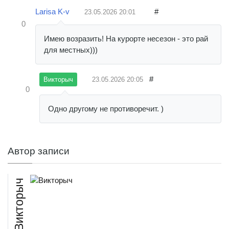
Larisa K-v
#
23.05.2026
20:01
0
Имею возразить! На курорте несезон - это рай
для местных)))
#
23.05.2026
20:05
Викторыч
0
Одно другому не противоречит. )
Автор записи
Викторыч