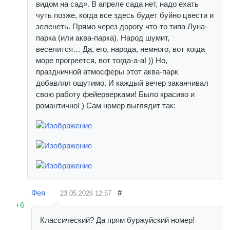
видом на сад». В апреле сада нет, надо ехать
чуть позже, когда все здесь будет буйно цвести и
зеленеть. Прямо через дорогу что-то типа Луна-
парка (или аква-парка). Народ шумит,
веселится… Да, его, народа, немного, вот когда
море прогреется, вот тогда-а-а! )) Но,
праздничной атмосферы этот аква-парк
добавлял ощутимо. И каждый вечер заканчивал
свою работу фейерверками! Было красиво и
романтично! ) Сам номер выглядит так:
Фея
#
23.05.2026
12:57
+6
Классический? Да прям буржуйский номер!