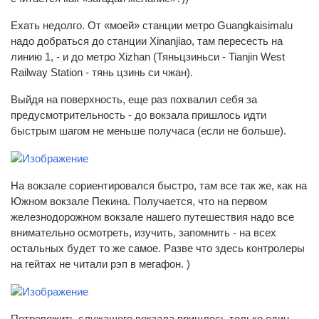
Ехать недолго. От «моей» станции метро Guangkaisimalu
надо добраться до станции Xinanjiao, там пересесть на
линию 1, - и до метро Xizhan (Тяньцзиньси - Tianjin West
Railway Station - тянь цзинь си чжан).
Выйдя на поверхность, еще раз похвалил себя за
предусмотрительность - до вокзала пришлось идти
быстрым шагом не меньше получаса (если не больше).
На вокзале сориентировался быстро, там все так же, как на
Южном вокзале Пекина. Получается, что на первом
железнодорожном вокзале нашего путешествия надо все
внимательно осмотреть, изучить, запомнить - на всех
остальных будет то же самое. Разве что здесь контролеры
на гейтах не читали рэп в мегафон. )
Потревожить служащего вокзала пришлось только один