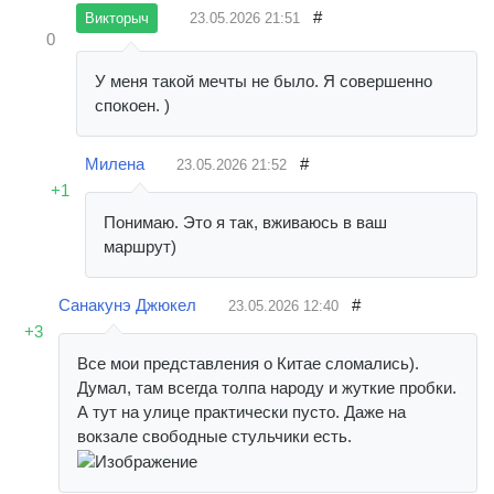
#
23.05.2026
21:51
Викторыч
0
У меня такой мечты не было. Я совершенно
спокоен. )
Милена
#
23.05.2026
21:52
+1
Понимаю. Это я так, вживаюсь в ваш
маршрут)
Санакунэ Джюкел
#
23.05.2026
12:40
+3
Все мои представления о Китае сломались).
Думал, там всегда толпа народу и жуткие пробки.
А тут на улице практически пусто. Даже на
вокзале свободные стульчики есть.