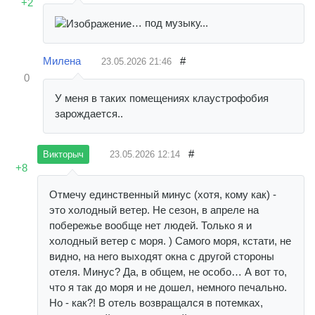
+2
… под музыку...
Милена
#
23.05.2026
21:46
0
У меня в таких помещениях клаустрофобия
зарождается..
#
23.05.2026
12:14
Викторыч
+8
Отмечу единственный минус (хотя, кому как) -
это холодный ветер. Не сезон, в апреле на
побережье вообще нет людей. Только я и
холодный ветер с моря. ) Самого моря, кстати, не
видно, на него выходят окна с другой стороны
отеля. Минус? Да, в общем, не особо… А вот то,
что я так до моря и не дошел, немного печально.
Но - как?! В отель возвращался в потемках,