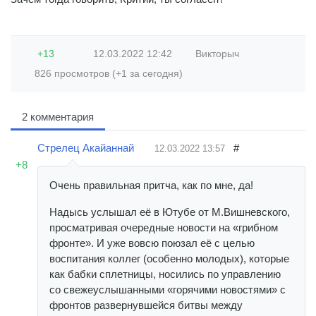
+13
12.03.2022
12:42
Викторыч
826 просмотров (+1 за сегодня)
2 комментария
Стрелец Акайаннай
#
12.03.2022
13:57
+8
Очень правильная притча, как по мне, да!
Надысь услышал её в Ютубе от М.Вишневского,
просматривая очередные новости на «грибном
фронте». И уже вовсю поюзал её с целью
воспитания коллег (особенно молодых), которые
как бабки сплетницы, носились по управлению
со свежеуслышанными «горячими новостями» с
фронтов развернувшейся битвы между