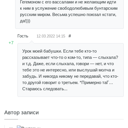
Гегемоном с его вассалами и не желающим идти
к ним в услужение свободолюбивым бунтарским
русским миром. Весьма успешно поюзал кстати,
да!)))
Гость
#
12.03.2022
14:15
+7
Урок моей бабушки. Если тебе кто-то
рассказывает что-то о ком-то, типа — слыхала?
и т.д. Даже, если слыхала, говори — нет, и что
тебе это не интересно, или выслушай молча и
забудь. И никогда никому не передавай, что кто-
то другой говорит о третьем. *Примерно таГ…
Стараюсь следовать...
Автор записи