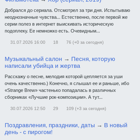
Добрался до сериала. Отсмотрел за три дня. Испытываю
неоднозначные чувства... Естественно, после первой же
серии полез в интернет выискивать историческую
подоплеку. Ее немножко есть. Очевидным...
31.07.2026
16:00
18
76 (+0 за сегодня)
Музыкальный салон
→
Песня, которую
написали убийца и жертва
Расскажу о песне, мелодия которой цепляется за уши
очень качественно.) Конечно, я слышал ее и раньше, ибо
«Strange Brew» частенько попадалась в различных
сборниках «Лучшие рок-композиции». А тут...
30.07.2026
12:50
29
109 (+3 за сегодня)
Поздравления, праздники, даты
→
В новый
день - с пирогом!