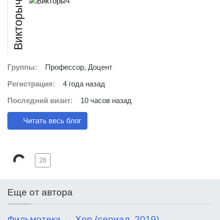
Викторыч
Группы:
Профессор, Доцент
Регистрация:
4 года назад
Последний визит:
10 часов назад
Читать весь блог
28
Еще от автора
Фильмотека
→
Хор (сериал, 2019)