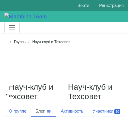
Войти
Регистрация
Группы
Науч-клуб и Техсовет
Науч-клуб и
Техсовет
О группе
Блог
Активность
Участники
55
10