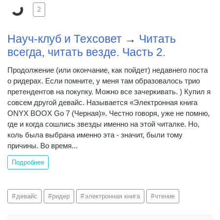
2
Науч-клуб и Техсовет
→
Читать
всегда, читать везде. Часть 2.
Продолжение (или окончание, как пойдет) недавнего поста
о ридерах. Если помните, у меня там образовалось трио
претендентов на покупку. Можно все зачеркивать. ) Купил я
совсем другой девайс. Называется «Электронная книга
ONYX BOOX Go 7 (Черная)». Честно говоря, уже не помню,
где и когда сошлись звезды именно на этой читалке. Но,
коль была выбрана именно эта - значит, были тому
причины. Во время...
Подробнее
девайс
ридер
электронная книга
чтение