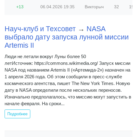
+13
06.04.2026
19:35
Викторыч
32
191 
Науч-клуб и Техсовет
→
NASA
выбрало дату запуска лунной миссии
Artemis II
Люди не летали вокруг Луны более 50
летИсточник: https://commons.wikimedia.org/ Запуск миссии
NASA под названием Artemis II («Артемида-2») назначен на
1 апреля 2026 года. Об этом сообщили в пресс-службе
космического агентства, пишет The New York Times. Новую
дату в NASA определили после нескольких переносов.
Изначально предполагалось, что миссию могут запустить в
начале февраля. На сроки...
Подробнее