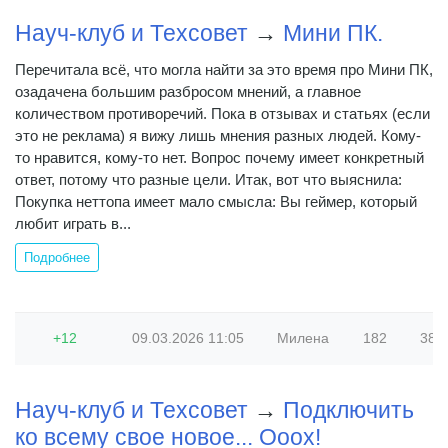
Науч-клуб и Техсовет
→
Мини ПК.
Перечитала всё, что могла найти за это время про Мини ПК,
озадачена большим разбросом мнений, а главное
количеством противоречий. Пока в отзывах и статьях (если
это не реклама) я вижу лишь мнения разных людей. Кому-
то нравится, кому-то нет. Вопрос почему имеет конкретный
ответ, потому что разные цели. Итак, вот что выяснила:
Покупка неттопа имеет мало смысла: Вы геймер, который
любит играть в...
Подробнее
+12
09.03.2026
11:05
Милена
182
383 
Науч-клуб и Техсовет
→
Подключить
ко всему свое новое... Ооох!