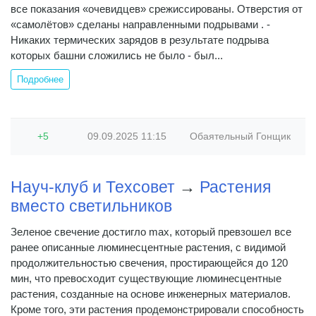
все показания «очевидцев» срежиссированы. Отверстия от
«самолётов» сделаны направленными подрывами . -
Никаких термических зарядов в результате подрыва
которых башни сложились не было - был...
Подробнее
+5
09.09.2025
11:15
Обаятельный Гонщик
Науч-клуб и Техсовет
→
Растения
вместо светильников
Зеленое свечение достигло max, который превзошел все
ранее описанные люминесцентные растения, с видимой
продолжительностью свечения, простирающейся до 120
мин, что превосходит существующие люминесцентные
растения, созданные на основе инженерных материалов.
Кроме того, эти растения продемонстрировали способность