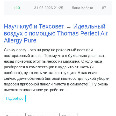
+10
31.05.2026
21:25
Лана Кобета
87
2
Науч-клуб и Техсовет
→
Идеальный
воздух с помощью Thomas Perfect Air
Allergy Pure
Скажу сразу - это ни разу не рекламный пост или
восторженный отзыв. Потому что я буквально два часа
назад приволок этот пылесос из магазина. Около часа
разбирался в комплектации и куда что втыкать (и
наоборот), ну то есть читал инструкцию. А как иначе,
сейчас даже обычный бытовой пылесос для сухой уборки
подобен приборной панели пилота в самолете! ) Ну очень
высокотехнологичное устройство...
Подробнее