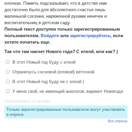
елочках. Память подсказывает, что в детстве нам
достаточно было для абсолютного счастья лишь
маленькой сосенки, наряженной руками нянечек и
воспитательниц в детском саду.
Полный текст доступен только зарегистрированным
пользователям.
Войдите
или
зарегистрируйтесь
, если
хотите почитать еще.
Так что там насчет Нового года? С елкой, или как? )
В этот Новый год буду с елкой
Ограничусь сосновой (еловой) веточкой
В этот Новый год буду не с елкой )
У меня свой, не имеющий аналогов, вариант Новагода
Проголосовало 13 человек
Только зарегистрированные пользователи могут участвовать
в опросе.
Все опросы