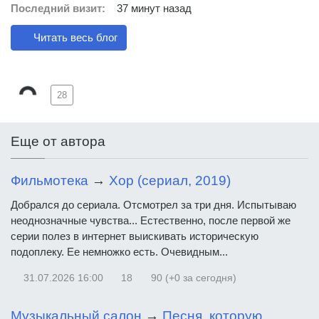
Последний визит:
37 минут назад
Читать весь блог
28
Еще от автора
Фильмотека
→
Хор (сериал, 2019)
Добрался до сериала. Отсмотрел за три дня. Испытываю
неоднозначные чувства... Естественно, после первой же
серии полез в интернет выискивать историческую
подоплеку. Ее немножко есть. Очевидным...
31.07.2026
16:00
18
90 (+0 за сегодня)
Музыкальный салон
→
Песня, которую